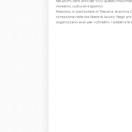
Nei primi vent’anni del ‘900 questo movimento a
ricreativi, culturali e sportivi.
Nascono, in particolare in Toscana, le prima 
ricreazione nelle ore libere di lavoro. Negli ann
organizzano aiuti per i cittadini, i soldati e le 