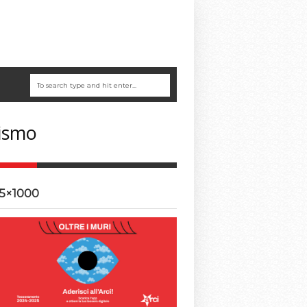
cismo
5×1000