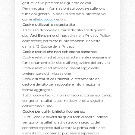
gestire le tue preferenze riguardo ad essi.
Per maggiori informazioni sui cookie e sulle loro
funzioni generali, visita un sito Web informativo
come
allaboutcookies.org
.
Cookie utilizzati da questo sito:
L’utilizzo di cookie da parte del titolare di questo
sito,
Arci Bergamo
, si inquadra nella Privacy Policy
dello stesso; per tutte le informazioni richieste
dall’art. 13 Codice della Privacy.
Cookie tecnici che non richiedono consenso:
Cookie relativi ad attività strettamente necessarie al
funzionamento del sito e all’erogazione del servizio
Cookie relativi ad attività di salvataggio delle
preferenze e ottimizzazione
Cookie di statistica utilizzati direttamente dal
gestore del sito per raccogliere informazioni in
forma aggregata.
Tutti i cookie tecnici non richiedono consenso, perciò
vengono installati automaticamente a seguito
dell’accesso al sito.
Cookie per cui è richiesto il consenso:
Tutti i cookie diversi da quelli tecnici sopra indicati
vengono installati o attivati solo a seguito del
consenso espresso dall’utente la prima volta che
visita il sito. Il consenso può essere espresso in