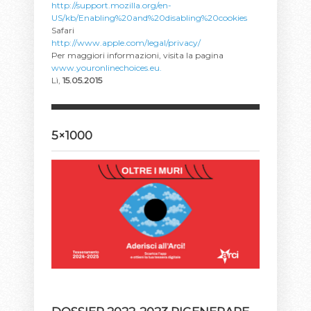
http://support.mozilla.org/en-
US/kb/Enabling%20and%20disabling%20cookies
Safari
http://www.apple.com/legal/privacy/
Per maggiori informazioni, visita la pagina
www.youronlinechoices.eu.
Lì,
15.05.2015
5×1000