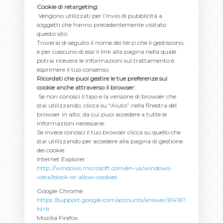
Cookie di retargeting:
Vengono utilizzati per l’invio di pubblicità a
soggetti che hanno precedentemente visitato
questo sito.
Troverai di seguito il nome dei terzi che li gestiscono,
e per ciascuno di essi il link alla pagina nella quale
potrai ricevere le informazioni sul trattamento e
esprimere il tuo consenso.
Ricordati che puoi gestire le tue preferenze sui
cookie anche attraverso il browser:
Se non conosci il tipo e la versione di browser che
stai utilizzando, clicca su “Aiuto” nella finestra del
browser in alto, da cui puoi accedere a tutte le
informazioni necessarie.
Se invece conosci il tuo browser clicca su quello che
stai utilizzando per accedere alla pagina di gestione
dei cookie.
Internet Explorer
http://windows.microsoft.com/en-us/windows-
vista/block-or-allow-cookies
Google Chrome
https://support.google.com/accounts/answer/61416?
hl=it
Mozilla Firefox