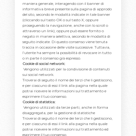
maniera generale, interagendo con il banner di
informativa breve presente sulla pagina di approdo
del sito, secondo le modalità indicate in tale banner
(cliccando sul tasto OK o sul tasto X; oppure
proseguendo la navigazione, anche con lo scroll o
attraverso un link); oppure può essere fornito o
negato in maniera selettiva, secondo le modalità di
seguito indicate. Di questo consenso viene tenuta
traccia in occasione delle visite successive. Tuttavia,
l’utente ha sempre la possibilità di revocare in tutto
o in parte il consenso già espresso.
Cookie di social network:
Vengono utilizzati per la condivisione di contenuti
sui social network.
Troverai di seguito il nome dei terzi che li gestiscono,
e per ciascuno di essi il link alla pagina nella quale
potrai ricevere le informazioni sul trattamento e
esprimere il tuo consenso.
Cookie di statistica:
Vengono utilizzati da terze parti, anche in forma
disaggregata, per la gestione di statistiche
Troverai di seguito il nome dei terzi che li gestiscono,
e per ciascuno di essi il link alla pagina nella quale
potrai ricevere le informazioni sul trattamento ed
esprimere il tuo consenso.