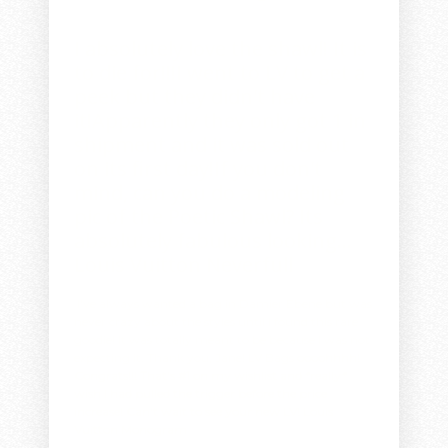
I absolutely love the shawl! It is
to die for!!!I went to LV to get a
peek but they didn't have
it!Apparently they only got 1 in
shipment and it was sold out
on its first day!If you don't
mind, can you do a modeling
pic of the Poetic Shawl? Its
absolutely fabulous looking...
Louis Vuitton Neverfull
I've always wanted a bag in Damier Ebene but was
never crazy about the styles until I found this rare
goodie! It was totally meant to be because I was not
expecting it. Thank you, Jane!
LV Bags
oooohhhh!
Congrats!!! That's #1 on my wishlist and *really*
wish I had pulled the trigger before the price
increase! Can't wait to see your new LV!
Louis
Vuitton Monogram