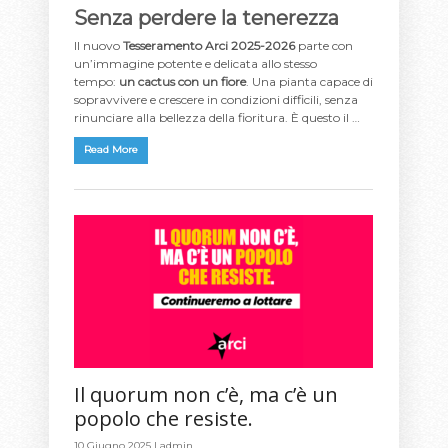
Senza perdere la tenerezza
Il nuovo
Tesseramento Arci 2025-2026
parte con
un’immagine potente e delicata allo stesso
tempo:
un cactus con un fiore
. Una pianta capace di
sopravvivere e crescere in condizioni difficili, senza
rinunciare alla bellezza della fioritura. È questo il …
Read More
Il quorum non c’è, ma c’è un
popolo che resiste.
10 Giugno 2025 |
admin