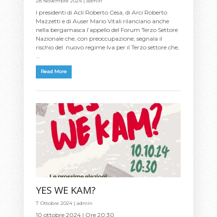
28 Novembre 2024 |
admin
I presidenti di Acli Roberto Cesa, di Arci Roberto
Mazzetti e di Auser Mario Vitali rilanciano anche
nella bergamasca l’appello del Forum Terzo Settore
Nazionale che, con preoccupazione, segnala il
rischio del nuovo regime Iva per il Terzo settore che,
…
Read More
YES WE KAM?
7 Ottobre 2024 |
admin
10 ottobre 2024 | Ore 20:30