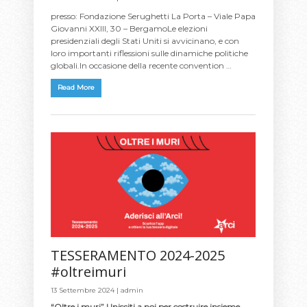
presso: Fondazione Serughetti La Porta – Viale Papa
Giovanni XXIII, 30 – BergamoLe elezioni
presidenziali degli Stati Uniti si avvicinano, e con
loro importanti riflessioni sulle dinamiche politiche
globali.In occasione della recente convention …
Read More
TESSERAMENTO 2024-2025
#oltreimuri
13 Settembre 2024 |
admin
“Oltre i muri” Unisciti a noi per costruire insieme