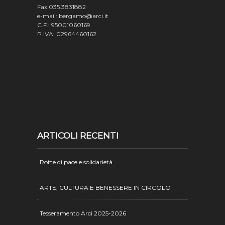
Fax 035.3831882
e-mail: bergamo@arci.it
C.F.: 95001060169
P.IVA: 02964460162
ARTICOLI RECENTI
Rotte di pace e solidarietà
ARTE, CULTURA E BENESSERE IN CIRCOLO
Tesseramento Arci 2025-2026