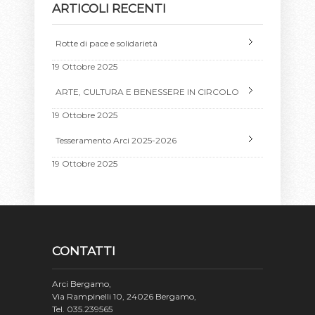
ARTICOLI RECENTI
Rotte di pace e solidarietà
19 Ottobre 2025
ARTE, CULTURA E BENESSERE IN CIRCOLO
19 Ottobre 2025
Tesseramento Arci 2025-2026
19 Ottobre 2025
CONTATTI
Arci Bergamo,
Via Rampinelli 10, 24026 Bergamo,
Tel. 035.239565