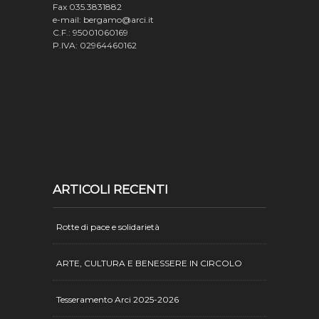
Fax 035.3831882
e-mail: bergamo@arci.it
C.F.: 95001060169
P.IVA: 02964460162
ARTICOLI RECENTI
Rotte di pace e solidarietà
ARTE, CULTURA E BENESSERE IN CIRCOLO
Tesseramento Arci 2025-2026