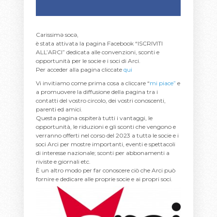
Carissimə socə,
è stata attivata la
pagina Facebook “ISCRIVITI
ALL’ARCI”
dedicata alle convenzioni, sconti e
opportunità per le socie e i soci di Arci.
Per acceder alla pagina cliccate
qui
Vi invitiamo come prima cosa a
cliccare “
mi piace”
e
a promuovere la diffusione della pagina tra i
contatti del vostro circolo, dei vostri conoscenti,
parenti ed amici.
Questa pagina ospiterà tutti i vantaggi, le
opportunità, le riduzioni e gli sconti che vengono e
verranno offerti nel corso del 2023 a tuttə le socie e i
soci Arci per mostre importanti, eventi e spettacoli
di interesse nazionale; sconti per abbonamenti a
riviste e giornali etc.
È un altro modo per far conoscere ciò che Arci può
fornire e dedicare alle proprie socie e ai propri soci.