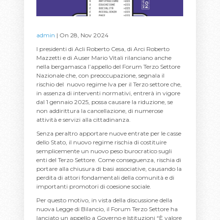
admin
| On 28, Nov 2024
I presidenti di Acli Roberto Cesa, di Arci Roberto
Mazzetti e di Auser Mario Vitali rilanciano anche
nella bergamasca l’appello del Forum Terzo Settore
Nazionale che, con preoccupazione, segnala il
rischio del nuovo regime Iva per il Terzo settore che,
in assenza di interventi normativi, entrerà in vigore
dal 1 gennaio 2025, possa causare la riduzione, se
non addirittura la cancellazione, di numerose
attività e servizi alla cittadinanza.
Senza peraltro apportare nuove entrate per le casse
dello Stato, il nuovo regime rischia di costituire
semplicemente un nuovo peso burocratico sugli
enti del Terzo Settore. Come conseguenza, rischia di
portare alla chiusura di basi associative, causando la
perdita di attori fondamentali della comunità e di
importanti promotori di coesione sociale.
Per questo motivo, in vista della discussione della
nuova Legge di Bilancio, il Forum Terzo Settore ha
lanciato un appello a Governo e Istituzioni “È valore