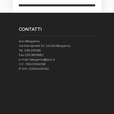
CONTATTI
Arci Bergamo,
Via Rampinelli 10, 24026 Bergamo,
Tel. 035.239565
Fax 035.3831882
e-mail: bergamo@arci.it
C.F.: 95001060169
P.IVA: 02964460162