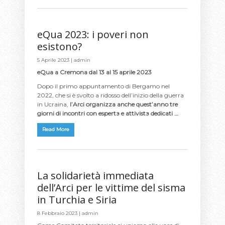
eQua 2023: i poveri non
esistono?
5 Aprile 2023 |
admin
eQua a Cremona dal 13 al 15 aprile 2023
Dopo il primo appuntamento di Bergamo nel
2022, che si è svolto a ridosso dell’inizio della guerra
in Ucraina,
l’Arci organizza anche quest’anno tre
giorni di incontri con espertз e attivistз dedicati …
Read More
La solidarietà immediata
dell’Arci per le vittime del sisma
in Turchia e Siria
8 Febbraio 2023 |
admin