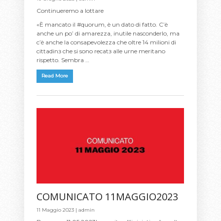
Continueremo a lottare
«È mancato il #quorum, è un dato di fatto. C’è
anche un po’ di amarezza, inutile nasconderlo, ma
c’è anche la consapevolezza che oltre 14 milioni di
cittadinɜ che si sono recatɜ alle urne meritano
rispetto. Sembra …
Read More
COMUNICATO 11MAGGIO2023
11 Maggio 2023 |
admin