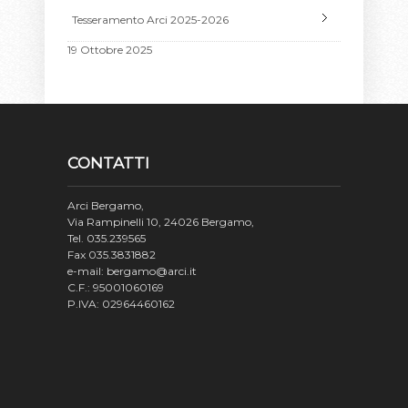
Tesseramento Arci 2025-2026
19 Ottobre 2025
CONTATTI
Arci Bergamo,
Via Rampinelli 10, 24026 Bergamo,
Tel. 035.239565
Fax 035.3831882
e-mail: bergamo@arci.it
C.F.: 95001060169
P.IVA: 02964460162