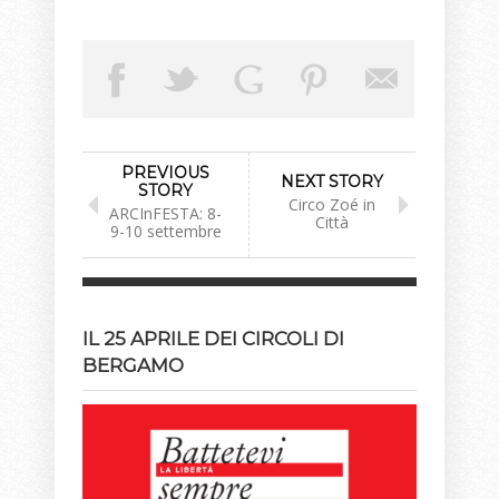
PREVIOUS
NEXT STORY
STORY
Circo Zoé in
ARCInFESTA: 8-
Città
9-10 settembre
IL 25 APRILE DEI CIRCOLI DI
BERGAMO