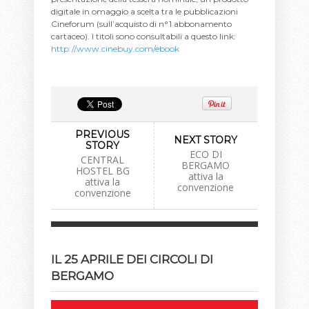
digitale in omaggio a scelta tra le pubblicazioni
Cineforum (sull’acquisto di n°1 abbonamento
cartaceo). I titoli sono consultabili a questo link:
http://www.cinebuy.com/ebook
PREVIOUS
NEXT STORY
STORY
ECO DI
CENTRAL
BERGAMO
HOSTEL BG
attiva la
attiva la
convenzione
convenzione
IL 25 APRILE DEI CIRCOLI DI
BERGAMO