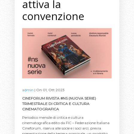
attiva la
convenzione
admin
| On 01, Ott 2023
CINEFORUM RIVISTA #NS (NUOVA SERIE)
TRIMESTRALE DI CRITICA E CULTURA
CINEMATOGRAFICA
Periodico mensile di critica e cultura
cinematografica edito da FIC – Federazione Italiana
Cineforum, riserva alle socie e i soci arci, previa
presentazione della tessera nominale, un prodotto